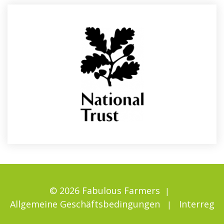
© 2026 Fabulous Farmers
Allgemeine Geschäftsbedingungen
Interreg