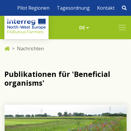
Pilot Regionen
Tagesordnung
Kontakt
DE
Nachrichten
Publikationen für 'Beneficial
organisms'