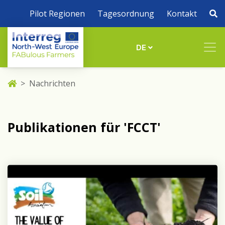
Pilot Regionen
Tagesordnung
Kontakt
DE
Nachrichten
Publikationen für 'FCCT'