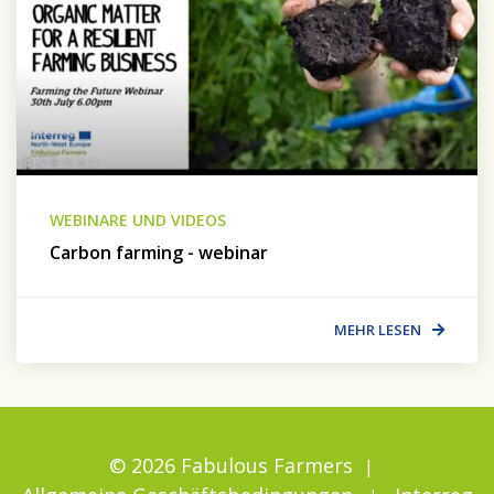
WEBINARE UND VIDEOS
Carbon farming - webinar
MEHR LESEN
© 2026 Fabulous Farmers