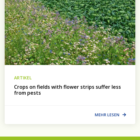
ARTIKEL
Crops on fields with flower strips suffer less
from pests
MEHR LESEN