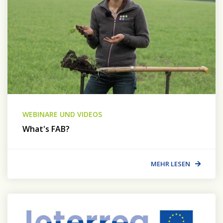
WEBINARE UND VIDEOS
What's FAB?
MEHR LESEN