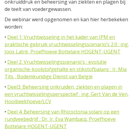
onkruiddruk en beheersing van ziekten en plagen bij
de teelt van voedergewassen.
De webinar werd opgenomen en kan hier herbekeken
worden:
•
Deel 1: Vruchtwisseling in het kader van IPM en
praktische gebruik vruchtwisselingsscenario’s 2.0 : ing.
Joos Latré, Proefhoeve Bottelare HOGENT-UGENT
•
Deel 2: Vruchtwisselingsscenario’s : evolutie
organische-koolstofgehalte en stikstofbalans : Ir. Mia
Tits , Bodemkundige Dienst van België
•
Deel3: Beheersing onkruiden, ziekten en plagen in
een vruchtwisselingsperspectief : ing. Gert Van de Ven,
Hooibeekhoeve/LCV
•
Deel 4: Beheersing van Rhizoctonia solani op een
rundveebedrijf : Dr. Ir. Eva Wambacq, Proefhoeve
Bottelare HOGENT-UGENT