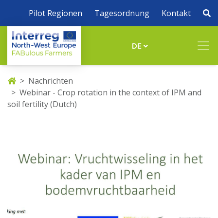
Pilot Regionen
Tagesordnung
Kontakt
DE
Nachrichten
Webinar - Crop rotation in the context of IPM and
soil fertility (Dutch)