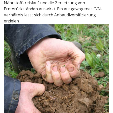
Nährstoffkreislauf und die Zersetzung von
Ernterückständen auswirkt. Ein ausgewogenes C/N-
Verhältnis lässt sich durch Anbaudiversifizierung
erzielen.