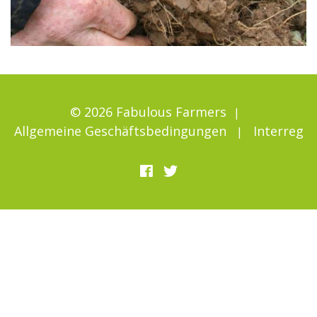
© 2026 Fabulous Farmers
Allgemeine Geschäftsbedingungen
Interreg