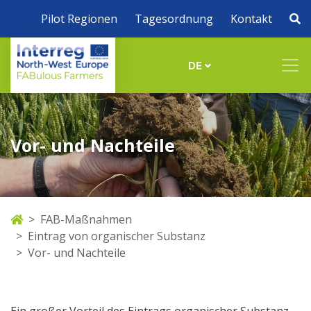
Pilot Regionen
Tagesordnung
Kontakt
DE
Vor- und Nachteile
FAB-Maßnahmen
Eintrag von organischer Substanz
Vor- und Nachteile