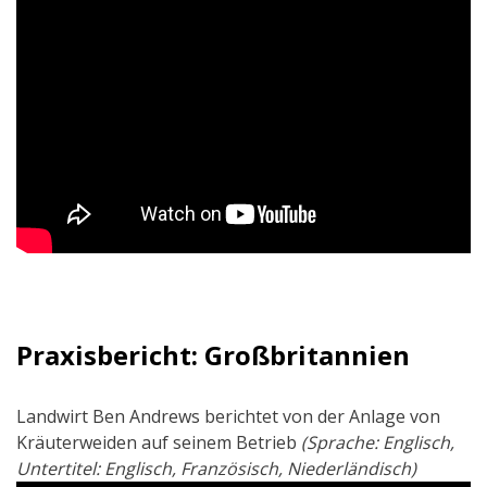
Praxisbericht: Großbritannien
Landwirt Ben Andrews berichtet von der Anlage von
Kräuterweiden auf seinem Betrieb
(Sprache: Englisch,
Untertitel: Englisch, Französisch, Niederländisch)