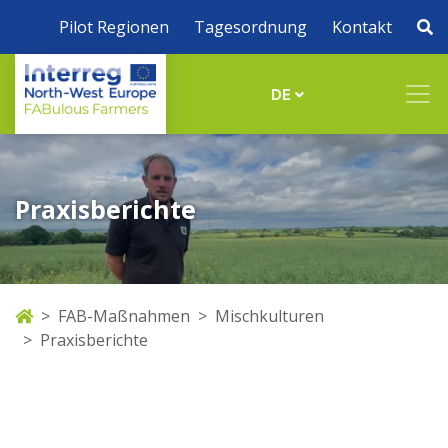
Pilot Regionen
Tagesordnung
Kontakt
DE
Praxisberichte
FAB-Maßnahmen
Mischkulturen
Praxisberichte