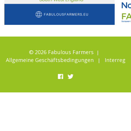
© 2026 Fabulous Farmers
Allgemeine Geschäftsbedingungen
Interreg