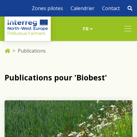
Zones pilotes
Calendrier
Contact
FR
Publications
Publications pour 'Biobest'