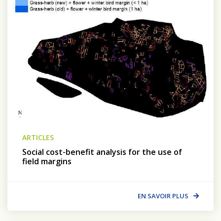
ARTICLES
Social cost-benefit analysis for the use of
field margins
EN SAVOIR PLUS