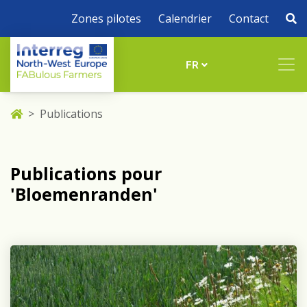
Zones pilotes
Calendrier
Contact
FR
Publications
Publications pour
'Bloemenranden'