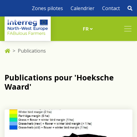
Zones pilotes
Calendrier
Contact
FR
Publications
Publications pour 'Hoeksche
Waard'