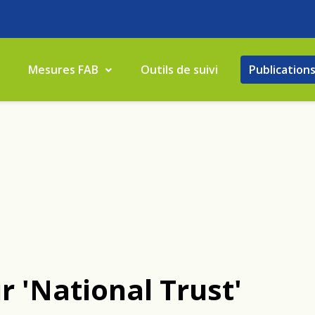
Mesures FAB
Outils de suivi
Publication
r 'National Trust'