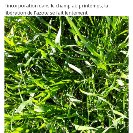
l'incorporation dans le champ au printemps, la
libération de l'azote se fait lentement.