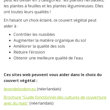
peut les diviser en 3 catégories : les plantes herbacées,
les plantes à feuilles et les plantes légumineuses. Elles
ont toutes leurs qualités !
En faisant un choix éclairé, ce couvert végétal peut
aider à :
Contrôler les nuisibles
Augmenter la matière organique du sol
Améliorer la qualité des sols
Réduire l'érosion
Obtenir une meilleure qualité de l'eau
Ces sites web peuvent vous aider dans le choix du
couvert végétal :
levendebodem.eu
(néerlandais)
Brochure "Guide fonctionnel des cultures de couverture
avec du maïs"
(néerlandais)