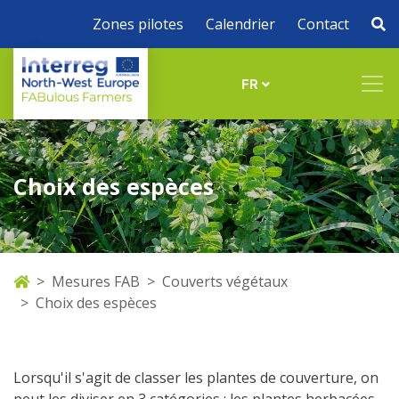
Zones pilotes
Calendrier
Contact
FR
Choix des espèces
Mesures FAB
Couverts végétaux
Choix des espèces
Lorsqu'il s'agit de classer les plantes de couverture, on