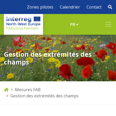
Zones pilotes
Calendrier
Contact
FR
Gestion des extrémités des
champs
Mesures FAB
Gestion des extrémités des champs