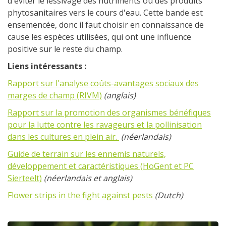
d'éviter le lessivage des nutriments ou des produits
phytosanitaires vers le cours d'eau. Cette bande est
ensemencée, donc il faut choisir en connaissance de
cause les espèces utilisées, qui ont une influence
positive sur le reste du champ.
Liens intéressants :
Rapport sur l'analyse coûts-avantages sociaux des
marges de champ (RIVM)
(anglais)
Rapport sur la promotion des organismes bénéfiques
pour la lutte contre les ravageurs et la pollinisation
dans les cultures en plein air.
(néerlandais)
Guide de terrain sur les ennemis naturels,
développement et caractéristiques (HoGent et PC
Sierteelt)
(néerlandais et anglais)
Flower strips in the fight against pests
(Dutch)