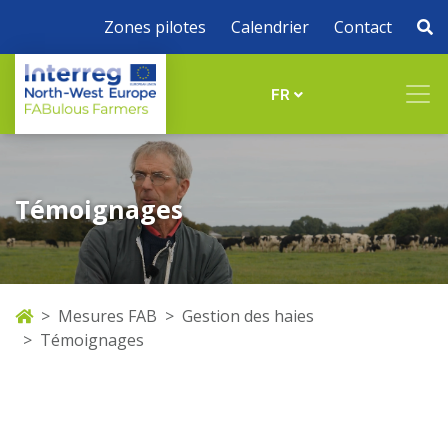
Zones pilotes
Calendrier
Contact
FR
Témoignages
Mesures FAB
Gestion des haies
Témoignages