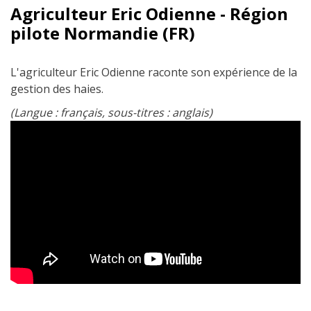
Agriculteur Eric Odienne - Région
pilote Normandie (FR)
L'agriculteur Eric Odienne raconte son expérience de la
gestion des haies.
(Langue : français, sous-titres : anglais)