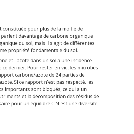
 constituée pour plus de la moitié de
 parlent davantage de carbone organique
anique du sol, mais il s'agit de différentes
me propriété fondamentale du sol.
one et l'azote dans un sol a une incidence
 ce dernier. Pour rester en vie, les microbes
apport carbone/azote de 24 parties de
zote. Si ce rapport n'est pas respecté, les
s importants sont bloqués, ce qui a un
nutriments et la décomposition des résidus de
saire pour un équilibre C:N est une diversité