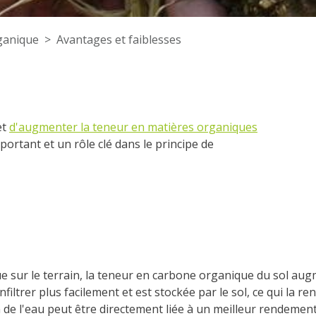
ganique
Avantages et faiblesses
et
d'augmenter la teneur en matières organiques
mportant et un rôle clé dans le principe de
sur le terrain, la teneur en carbone organique du sol augme
'infiltrer plus facilement et est stockée par le sol, ce qui la
 de l'eau peut être directement liée à un meilleur rendemen