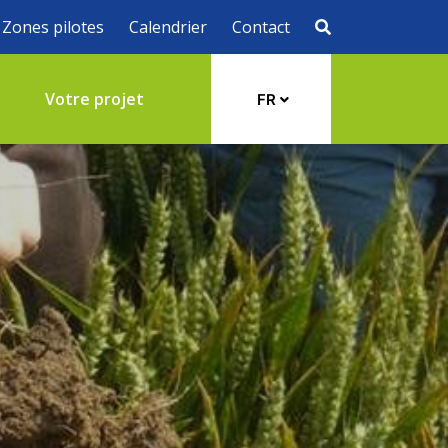
Zones pilotes
Calendrier
Contact
s
Votre projet
FR