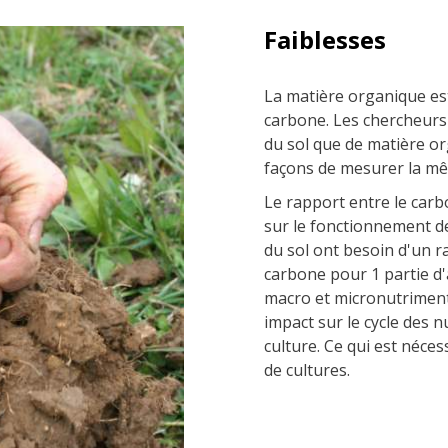
Faiblesses
La matière organique est
carbone. Les chercheurs
du sol que de matière org
façons de mesurer la mê
Le rapport entre le carb
sur le fonctionnement de
du sol ont besoin d'un r
carbone pour 1 partie d'a
macro et micronutriment
impact sur le cycle des 
culture. Ce qui est néces
de cultures.