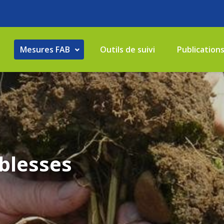
Mesures FAB
Outils de suivi
Publication
blesses