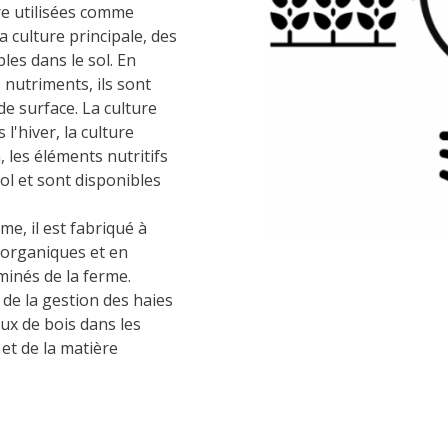
re utilisées comme
a culture principale, des
les dans le sol. En
 nutriments, ils sont
de surface. La culture
'hiver, la culture
 les éléments nutritifs
ol et sont disponibles
me, il est fabriqué à
 organiques et en
minés de la ferme.
 de la gestion des haies
aux de bois dans les
et de la matière