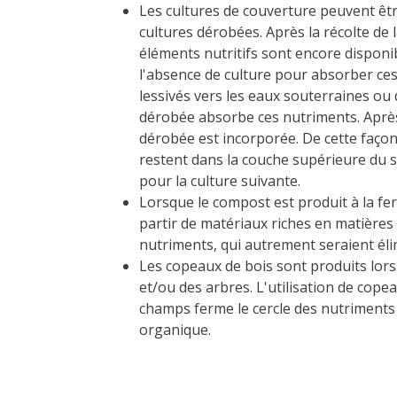
Les cultures de couverture peuvent êt
cultures dérobées. Après la récolte de l
éléments nutritifs sont encore disponib
l'absence de culture pour absorber ces
lessivés vers les eaux souterraines ou 
dérobée absorbe ces nutriments. Après l
dérobée est incorporée. De cette façon,
restent dans la couche supérieure du s
pour la culture suivante.
Lorsque le compost est produit à la fer
partir de matériaux riches en matières
nutriments, qui autrement seraient éli
Les copeaux de bois sont produits lors
et/ou des arbres. L'utilisation de cope
champs ferme le cercle des nutriments 
organique.