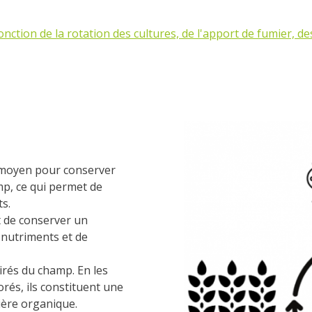
ction de la rotation des cultures, de l'apport de fumier, des
n moyen pour conserver
mp, ce qui permet de
s.
t de conserver un
 nutriments et de
irés du champ. En les
orés, ils constituent une
ière organique.