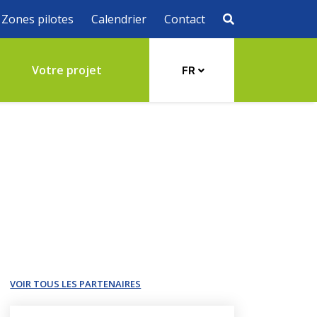
Zones pilotes
Calendrier
Contact
s
Votre projet
FR
VOIR TOUS LES PARTENAIRES