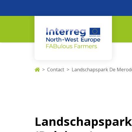
Contact
Landschapspark De Merode
Landschapspark