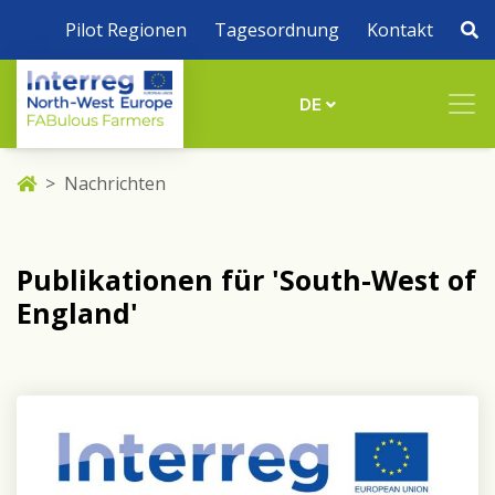
Pilot Regionen
Tagesordnung
Kontakt
DE
Nachrichten
Publikationen für 'South-West of
England'