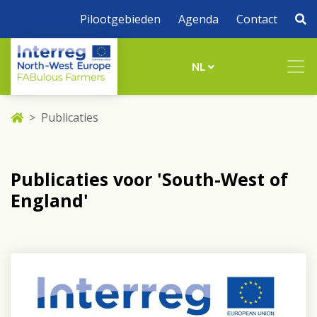
Pilootgebieden
Agenda
Contact
NL
Publicaties
Publicaties voor 'South-West of
England'