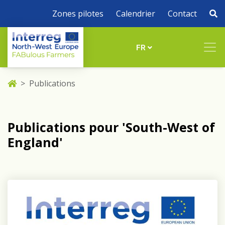
Zones pilotes
Calendrier
Contact
FR
Publications
Publications pour 'South-West of
England'