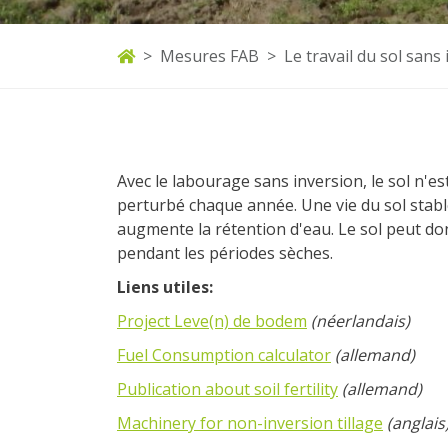
Mesures FAB
Le travail du sol sans
Avec le labourage sans inversion, le sol n'est
perturbé chaque année. Une vie du sol stable
augmente la rétention d'eau. Le sol peut do
pendant les périodes sèches.
Liens utiles:
Project Leve(n) de bodem
(néerlandais)
Fuel Consumption calculator
(allemand)
Publication about soil fertility
(allemand)
Machinery for non-inversion tillage
(anglais