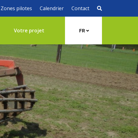
Zones pilotes
Calendrier
Contact
s
Votre projet
FR