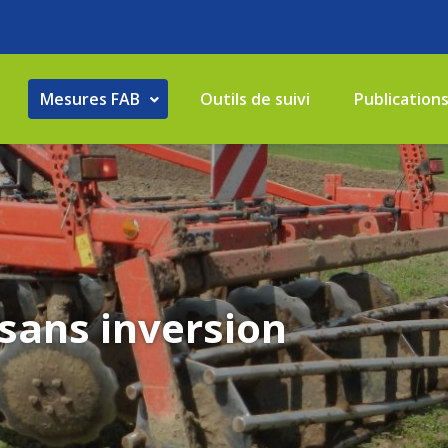
Mesures FAB
Outils de suivi
Publication
 sans inversion