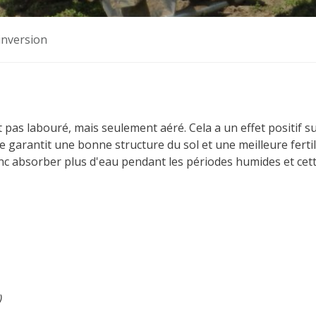
 inversion
 pas labouré, mais seulement aéré. Cela a un effet positif sur
 garantit une bonne structure du sol et une meilleure fertili
nc absorber plus d'eau pendant les périodes humides et cet
)