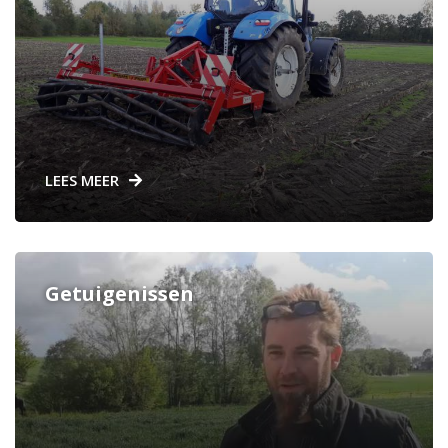
LEES MEER
Getuigenissen