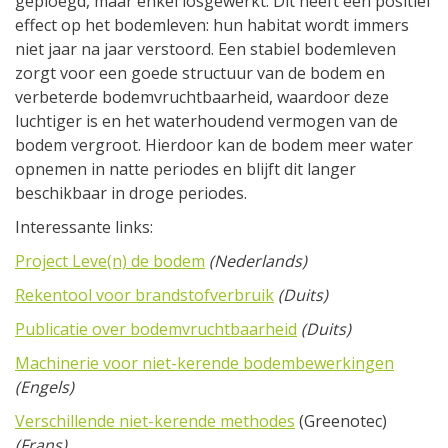
geploegd, maar enkel losgewerkt. Dit heeft een positief
effect op het bodemleven: hun habitat wordt immers
niet jaar na jaar verstoord. Een stabiel bodemleven
zorgt voor een goede structuur van de bodem en
verbeterde bodemvruchtbaarheid, waardoor deze
luchtiger is en het waterhoudend vermogen van de
bodem vergroot. Hierdoor kan de bodem meer water
opnemen in natte periodes en blijft dit langer
beschikbaar in droge periodes.
Interessante links:
Project Leve(n) de bodem
(Nederlands)
Rekentool voor brandstofverbruik
(Duits)
Publicatie over bodemvruchtbaarheid
(Duits)
Machinerie voor niet-kerende bodembewerkingen
(Engels)
Verschillende niet-kerende methodes
(Greenotec)
(Frans)