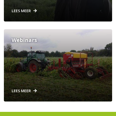
LEES MEER
Webinars
LEES MEER