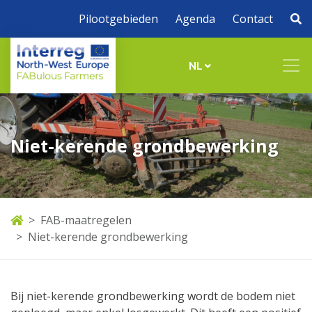
Pilootgebieden
Agenda
Contact
NL
Niet-kerende grondbewerking
FAB-maatregelen
Niet-kerende grondbewerking
Bij niet-kerende grondbewerking wordt de bodem niet