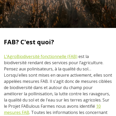
FAB? C'est quoi?
L’AgroBiodiversité fonctionnelle (FAB)
est la
biodiversité rendant des services pour l’agriculture.
Pensez aux polinisateurs, à la qualité du sol…
Lorsqu'elles sont mises en œuvre activement, elles sont
appelées mesures FAB. Il s'agit donc de mesures ciblées
de biodiversité dans et autour du champ pour
améliorer la pollinisation, la lutte contre les ravageurs,
la qualité du sol et de l'eau sur les terres agricoles. Sur
le Projet FABulous Farmes nous avons identifié
10
mesures FAB
. Toutes les informations les concernant