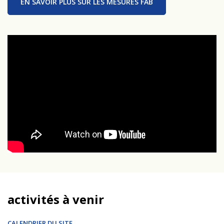
EN SAVOIR PLUS SUR LES MESURES FAB
activités à venir
CALENDRIER DU SITE