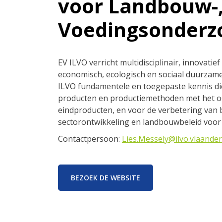
voor Landbouw-, 
Voedingsonderzo
EV ILVO verricht multidisciplinair, innovati
economisch, ecologisch en sociaal duurzame 
ILVO fundamentele en toegepaste kennis die
producten en productiemethoden met het oog
eindproducten, en voor de verbetering van 
sectorontwikkeling en landbouwbeleid voor 
Contactpersoon:
Lies.Messely@ilvo.vlaande
BEZOEK DE WEBSITE