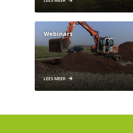
LEES MEER
Webinars
LEES MEER