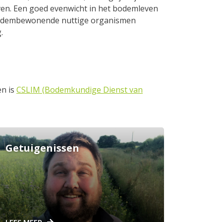
even. Een goed evenwicht in het bodemleven
bodembewonende nuttige organismen
.
en is
CSLIM (Bodemkundige Dienst van
Getuigenissen