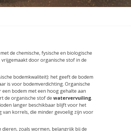
 met de chemische, fysische en biologische
vrijgemaakt door organische stof in de
sische bodemkwaliteit): het geeft de bodem
aar is voor bodemverdichting. Organische
oor een bodem met een hoog gehalte aan
rt de organische stof de
watervervuiling
.
oden langer beschikbaar blijft voor het
 van korrels, die minder gevoelig zijn voor
re dieren, zoals wormen, belangrijk bij de