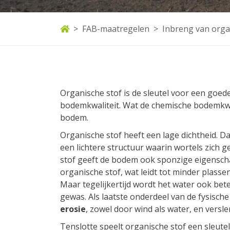
FAB-maatregelen
Inbreng van orga
Organische stof is de sleutel voor een goed
bodemkwaliteit. Wat de chemische bodemkwa
bodem.
Organische stof heeft een lage dichtheid. D
een lichtere structuur waarin wortels zich
stof geeft de bodem ook sponzige eigenscha
organische stof, wat leidt tot minder plass
Maar tegelijkertijd wordt het water ook be
gewas. Als laatste onderdeel van de fysische
erosie
, zowel door wind als water, en versl
Tenslotte speelt organische stof een sleutel