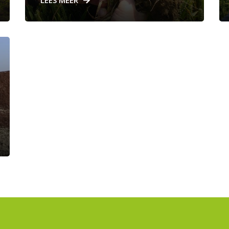
LEES MEER