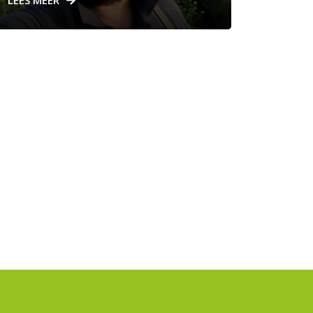
LEES MEER