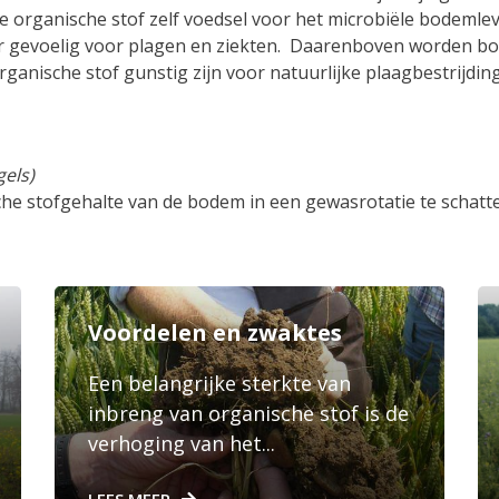
de organische stof zelf voedsel voor het microbiële bodeml
r gevoelig voor plagen en ziekten. Daarenboven worden 
anische stof gunstig zijn voor natuurlijke plaagbestrijding
gels)
he stofgehalte van de bodem in een gewasrotatie te schatt
Voordelen en zwaktes
Een belangrijke sterkte van
inbreng van organische stof is de
verhoging van het...