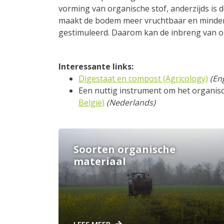
vorming van organische stof, anderzijds is 
maakt de bodem meer vruchtbaar en minde
gestimuleerd. Daarom kan de inbreng van org
Interessante links:
Digestaat en compost (Agricology)
(En
Een nuttig instrument om het organisc
België)
(Nederlands)
Soorten organische
materiaal