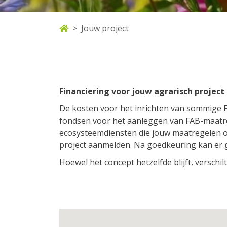
Jouw project
Financiering voor jouw agrarisch projec
De kosten voor het inrichten van sommige F
fondsen voor het aanleggen van FAB-maatreg
ecosysteemdiensten die jouw maatregelen op
project aanmelden. Na goedkeuring kan er 
Hoewel het concept hetzelfde blijft, verschi