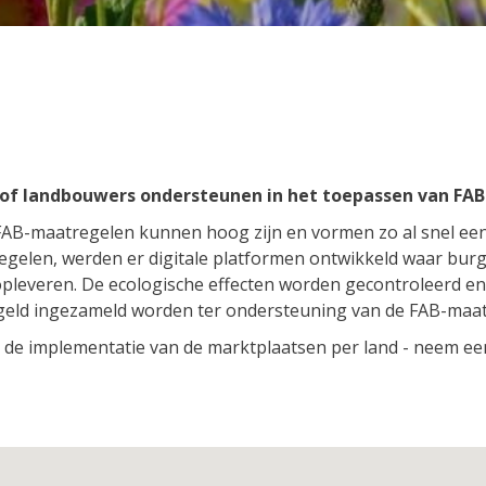
t of landbouwers ondersteunen in het toepassen van F
AB-maatregelen kunnen hoog zijn en vormen zo al snel een 
elen, werden er digitale platformen ontwikkeld waar burg
leveren. De ecologische effecten worden gecontroleerd en 
geld ingezameld worden ter ondersteuning van de FAB-maat
lt de implementatie van de marktplaatsen per land - neem een