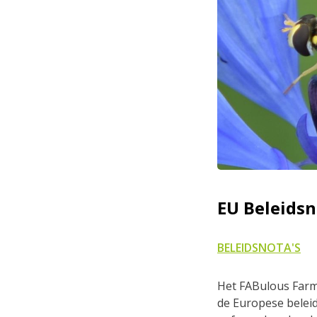
EU Beleids
BELEIDSNOTA'S
Het FABulous Farm
de Europese belei