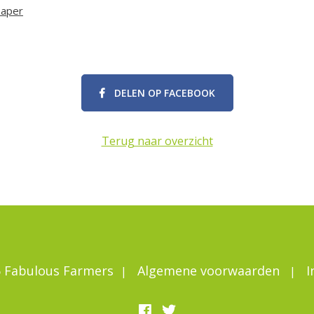
paper
DELEN OP FACEBOOK
Terug naar overzicht
 Fabulous Farmers
Algemene voorwaarden
I