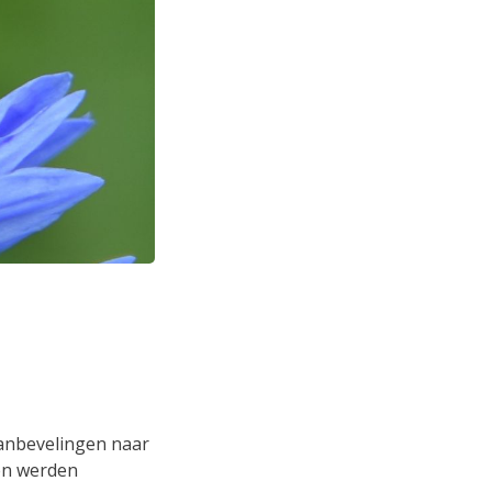
anbevelingen naar
en werden