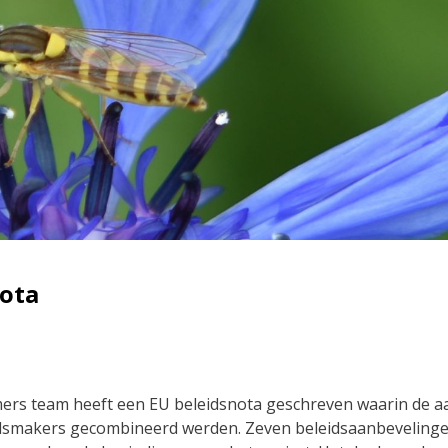
nota
ers team heeft een EU beleidsnota geschreven waarin de a
dsmakers gecombineerd werden. Zeven beleidsaanbeveling