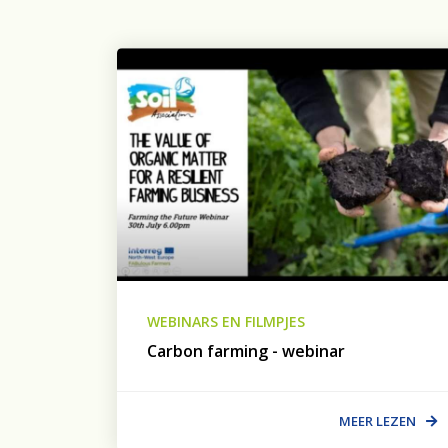
WEBINARS EN FILMPJES
Carbon farming - webinar
MEER LEZEN