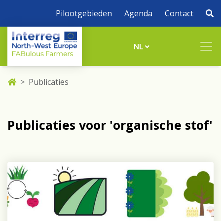
Pilootgebieden
Agenda
Contact
NL
Publicaties
Publicaties voor 'organische stof'