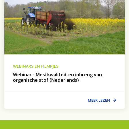
WEBINARS EN FILMPJES
Webinar - Mestkwaliteit en inbreng van
organische stof (Nederlands)
MEER LEZEN