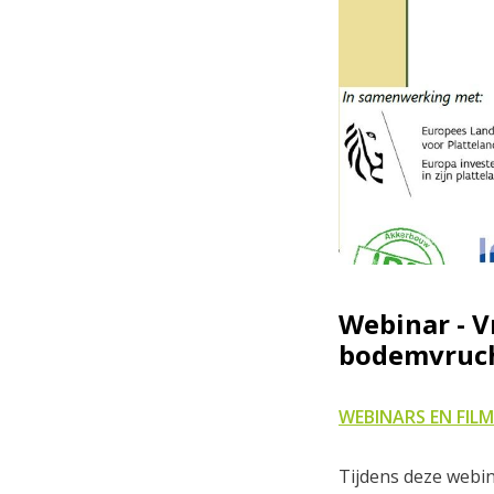
Webinar - V
bodemvruch
WEBINARS EN FILM
Tijdens deze webin