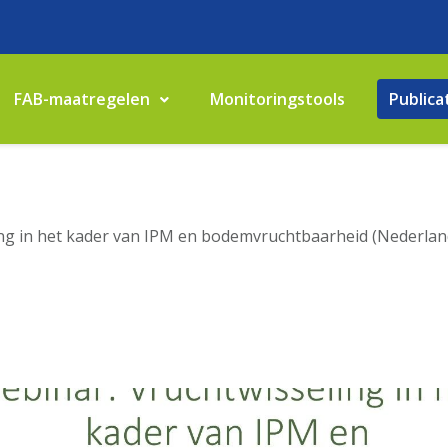
FAB-maatregelen
Monitoringstools
Publica
ing in het kader van IPM en bodemvruchtbaarheid (Nederlan