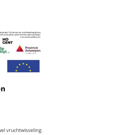
en
el vruchtwisseling.