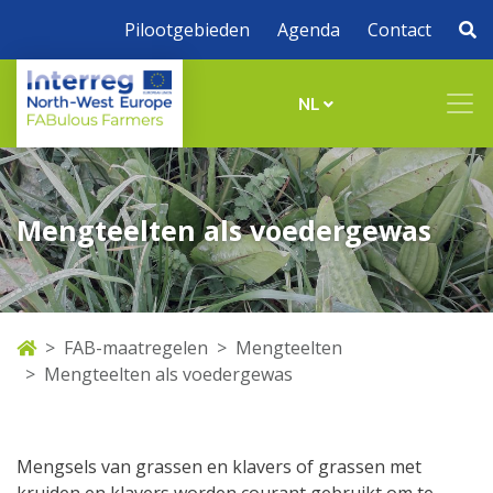
Pilootgebieden
Agenda
Contact
NL
Mengteelten als voedergewas
FAB-maatregelen
Mengteelten
Mengteelten als voedergewas
Mengsels van grassen en klavers of grassen met