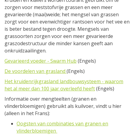
kruiden en klavers worden courant gebruikt om te
zorgen voor meststofvrije grassen en een meer
gevarieerde (maai)weide; het mengsel van grassen
zorgt voor een evenwichtiger rantsoen voor het vee en
is beter bestand tegen droogte. Mengsels van
grassoorten zorgen voor een meer gevarieerde
graszodestructuur die minder kansen geeft aan
onkruidzaailingen.
Gevarieerd voeder - Swarm Hub
(Engels)
De voordelen van grasland
(Engels)
Het kruidenrijkgrasland landbouwsysteem - waarom
het al meer dan 100 jaar overleefd heeft
(Engels)
Informatie over mengteelten (granen en
vlinderbloemigen) gebruikt als kuilvoer, vindt u hier
(alleen in het Frans):
Oogsten van combinaties van granen en
vlinderbloemigen