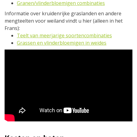
G
ranen/vlinderbloemigen combinaties
Informatie over kruidenrijke graslanden en andere
mengteelten voor weiland vindt u hier (alleen in het
Frans):
Teelt van meerjarige soortencombinaties
Grassen en vlinderbloemigen in weides