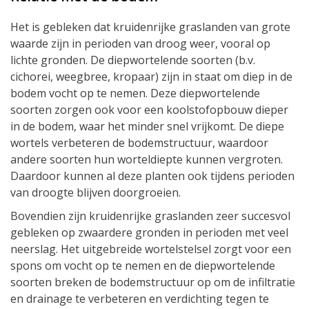
Het is gebleken dat kruidenrijke graslanden van grote
waarde zijn in perioden van droog weer, vooral op
lichte gronden. De diepwortelende soorten (b.v.
cichorei, weegbree, kropaar) zijn in staat om diep in de
bodem vocht op te nemen. Deze diepwortelende
soorten zorgen ook voor een koolstofopbouw dieper
in de bodem, waar het minder snel vrijkomt. De diepe
wortels verbeteren de bodemstructuur, waardoor
andere soorten hun worteldiepte kunnen vergroten.
Daardoor kunnen al deze planten ook tijdens perioden
van droogte blijven doorgroeien.
Bovendien zijn kruidenrijke graslanden zeer succesvol
gebleken op zwaardere gronden in perioden met veel
neerslag. Het uitgebreide wortelstelsel zorgt voor een
spons om vocht op te nemen en de diepwortelende
soorten breken de bodemstructuur op om de infiltratie
en drainage te verbeteren en verdichting tegen te