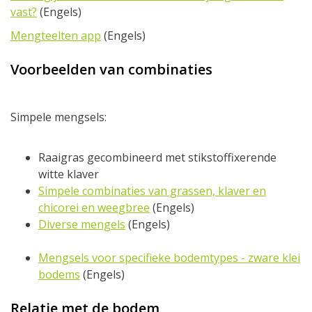
vast?
(Engels)
Mengteelten app
(Engels)
Voorbeelden van combinaties
Simpele mengsels:
Raaigras gecombineerd met stikstoffixerende
witte klaver
Simpele combinaties van grassen, klaver en
chicorei en weegbree
(Engels)
Diverse m
engels
(Engels)
Mengsels voor specifieke bodemtypes - zware klei
bodems
(Engels)
Relatie met de bodem