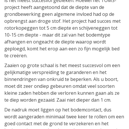
is het meest succesvol gebleken. Hoewel het TOMS-
project heeft aangetoond dat de diepte van de
grondbewerking geen algemene invloed had op de
opbrengst aan droge stof. Het project had succes met
rotorkopeggen tot 5 cm diepte en schijveneggen tot
10-15 cm diepte - maar dit zal van het bodemtype
afhangen en ongeacht de diepte waarop wordt
geploegd, komt het erop aan een zo fijn mogelijk bed
te creëren.
Zaaien op grote schaal is het meest succesvol om een
gelijkmatige verspreiding te garanderen en het
binnendringen van onkruid te beperken. Als u boort,
moet dit zeer ondiep gebeuren omdat veel soorten
kleine zaden hebben die verloren kunnen gaan als ze
te diep worden gezaaid. Zaai niet dieper dan 1 cm.
De nadruk moet liggen op het bodemcontact, dus
wordt aangeraden minimaal twee keer te rollen om een
goed contact met de grond te verzekeren en het