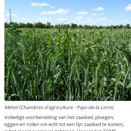
Méteil (Chambres d'agriculture - Pays-de-la-Loire)
Volledige voorbereiding van het zaaibed, ploegen,
eggen en rollen om echt tot een fijn zaaibed te komen,