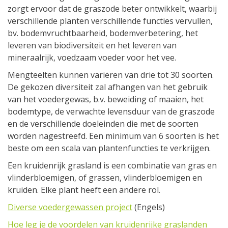
zorgt ervoor dat de graszode beter ontwikkelt, waarbij
verschillende planten verschillende functies vervullen,
bv. bodemvruchtbaarheid, bodemverbetering, het
leveren van biodiversiteit en het leveren van
mineraalrijk, voedzaam voeder voor het vee.
Mengteelten kunnen variëren van drie tot 30 soorten.
De gekozen diversiteit zal afhangen van het gebruik
van het voedergewas, b.v. beweiding of maaien, het
bodemtype, de verwachte levensduur van de graszode
en de verschillende doeleinden die met de soorten
worden nagestreefd. Een minimum van 6 soorten is het
beste om een scala van plantenfuncties te verkrijgen.
Een kruidenrijk grasland is een combinatie van gras en
vlinderbloemigen, of grassen, vlinderbloemigen en
kruiden. Elke plant heeft een andere rol.
Diverse voedergewassen project
(Engels)
Hoe leg je de voordelen van kruidenrijke graslanden