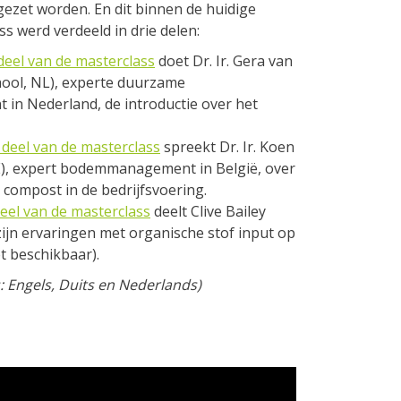
ngezet worden. En dit binnen de huidige
s werd verdeeld in drie delen:
deel van de masterclass
doet Dr. Ir. Gera van
ool, NL), experte duurzame
n Nederland, de introductie over het
 deel van de masterclass
spreekt Dr. Ir. Koen
E), expert bodemmanagement in België, over
 compost in de bedrijfsvoering.
eel van de masterclass
deelt Clive Bailey
zijn ervaringen met organische stof input op
et beschikbaar).
s: Engels, Duits en Nederlands)