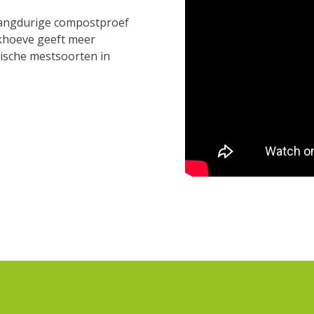
langdurige compostproef
khoeve geeft meer
ische mestsoorten in