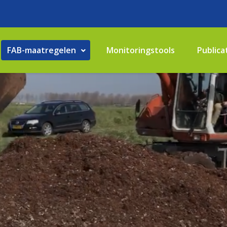
FAB-maatregelen
Monitoringstools
Publica