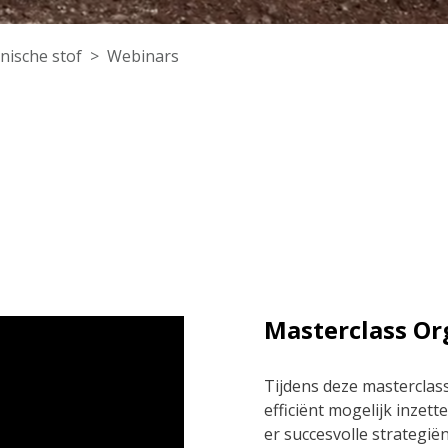
nische stof
Webinars
Masterclass Or
Tijdens deze masterclass
efficiënt mogelijk inzet
er succesvolle strategië