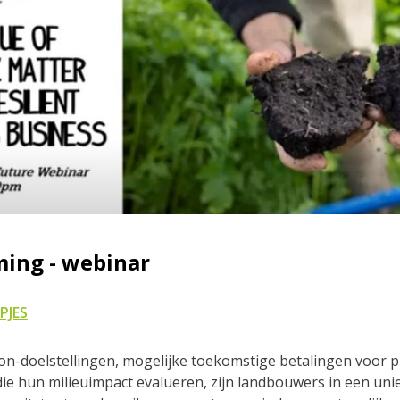
ming - webinar
PJES
on-doelstellingen, mogelijke toekomstige betalingen voor 
die hun milieuimpact evalueren, zijn landbouwers in een uni