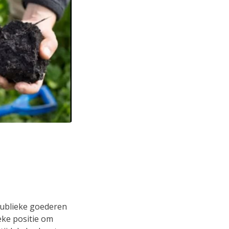
publieke goederen
eke positie om