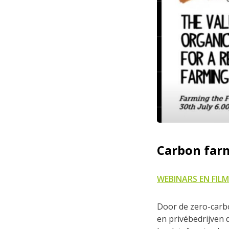
Carbon far
WEBINARS EN FILM
Door de zero-carb
en privébedrijven 