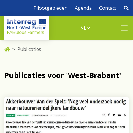
Pilootgebieden
Agenda
Contact
NL
Publicaties
Publicaties voor 'West-Brabant'