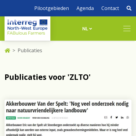
Pilootgebieden
Agenda
Contact
NL
Publicaties
Publicaties voor 'ZLTO'